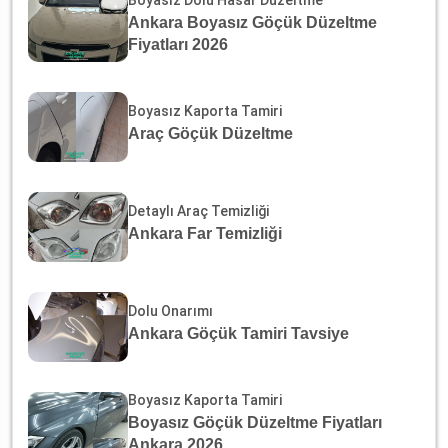
Ankara Boyasız Göçük Düzeltme
Fiyatları 2026
Boyasız Kaporta Tamiri
Araç Göçük Düzeltme
Detaylı Araç Temizliği
Ankara Far Temizliği
Dolu Onarımı
Ankara Göçük Tamiri Tavsiye
Boyasız Kaporta Tamiri
Boyasız Göçük Düzeltme Fiyatları
Ankara 2026