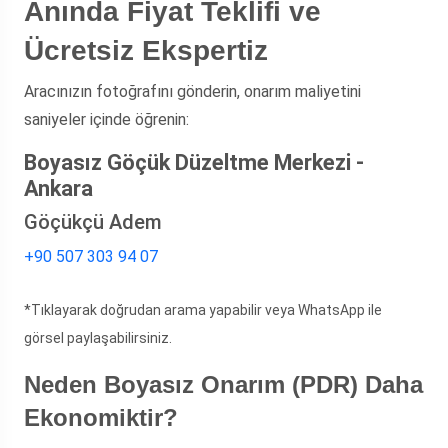
Anında Fiyat Teklifi ve
Ücretsiz Ekspertiz
Aracınızın fotoğrafını gönderin, onarım maliyetini
saniyeler içinde öğrenin:
Boyasız Göçük Düzeltme Merkezi -
Ankara
Göçükçü Adem
+90 507 303 94 07
*Tıklayarak doğrudan arama yapabilir veya WhatsApp ile
görsel paylaşabilirsiniz.
Neden Boyasız Onarım (PDR) Daha
Ekonomiktir?