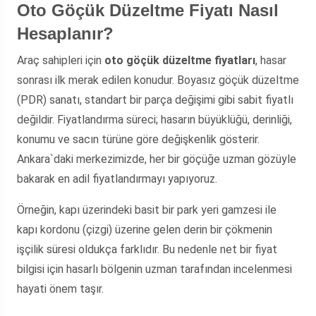
Oto Göçük Düzeltme Fiyatı Nasıl
Hesaplanır?
Araç sahipleri için
oto göçük düzeltme fiyatları
, hasar
sonrası ilk merak edilen konudur. Boyasız göçük düzeltme
(PDR) sanatı, standart bir parça değişimi gibi sabit fiyatlı
değildir. Fiyatlandırma süreci; hasarın büyüklüğü, derinliği,
konumu ve sacın türüne göre değişkenlik gösterir.
Ankara`daki merkezimizde, her bir göçüğe uzman gözüyle
bakarak en adil fiyatlandırmayı yapıyoruz.
Örneğin, kapı üzerindeki basit bir park yeri gamzesi ile
kapı kordonu (çizgi) üzerine gelen derin bir çökmenin
işçilik süresi oldukça farklıdır. Bu nedenle net bir fiyat
bilgisi için hasarlı bölgenin uzman tarafından incelenmesi
hayati önem taşır.