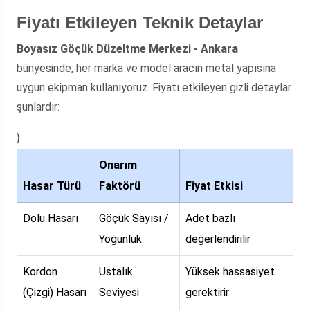
Fiyatı Etkileyen Teknik Detaylar
Boyasız Göçük Düzeltme Merkezi - Ankara
bünyesinde, her marka ve model aracın metal yapısına
uygun ekipman kullanıyoruz. Fiyatı etkileyen gizli detaylar
şunlardır:
}
Onarım
Hasar Türü
Faktörü
Fiyat Etkisi
Dolu Hasarı
Göçük Sayısı /
Adet bazlı
Yoğunluk
değerlendirilir
Kordon
Ustalık
Yüksek hassasiyet
(Çizgi) Hasarı
Seviyesi
gerektirir