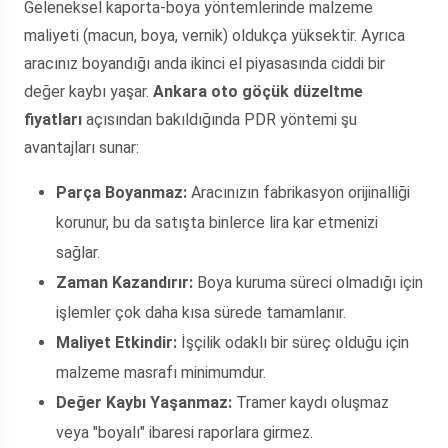
Geleneksel kaporta-boya yöntemlerinde malzeme
maliyeti (macun, boya, vernik) oldukça yüksektir. Ayrıca
aracınız boyandığı anda ikinci el piyasasında ciddi bir
değer kaybı yaşar.
Ankara oto göçük düzeltme
fiyatları
açısından bakıldığında PDR yöntemi şu
avantajları sunar:
Parça Boyanmaz:
Aracınızın fabrikasyon orijinalliği
korunur, bu da satışta binlerce lira kar etmenizi
sağlar.
Zaman Kazandırır:
Boya kuruma süreci olmadığı için
işlemler çok daha kısa sürede tamamlanır.
Maliyet Etkindir:
İşçilik odaklı bir süreç olduğu için
malzeme masrafı minimumdur.
Değer Kaybı Yaşanmaz:
Tramer kaydı oluşmaz
veya "boyalı" ibaresi raporlara girmez.