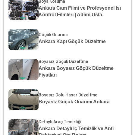
Boya Koruma
Ankara Cam Filmi ve Profesyonel Isı
Kontrol Filmleri | Adem Usta
Göçük Onarımı
Ankara Kapı Göçük Düzeltme
Boyasız Göçük Düzeltme
Ankara Boyasız Göçük Düzeltme
Fiyatları
Boyasız Dolu Hasar Düzeltme
Boyasız Göçük Onarımı Ankara
Detaylı Araç Temizliği
Ankara Detaylı İç Temizlik ve Anti-