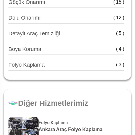
Göçük Onarımı
( 15 )
Dolu Onarımı
( 12 )
Detaylı Araç Temizliği
( 5 )
Boya Koruma
( 4 )
Folyo Kaplama
( 3 )
Diğer Hizmetlerimiz
Folyo Kaplama
Ankara Araç Folyo Kaplama