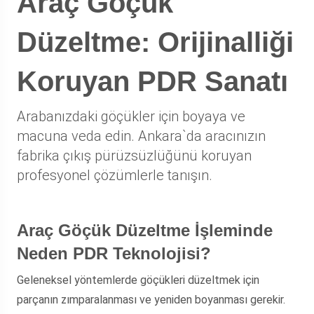
Araç Göçük
Düzeltme: Orijinalliği
Koruyan PDR Sanatı
Arabanızdaki göçükler için boyaya ve
macuna veda edin. Ankara`da aracınızın
fabrika çıkış pürüzsüzlüğünü koruyan
profesyonel çözümlerle tanışın.
Araç Göçük Düzeltme İşleminde
Neden PDR Teknolojisi?
Geleneksel yöntemlerde göçükleri düzeltmek için
parçanın zımparalanması ve yeniden boyanması gerekir.