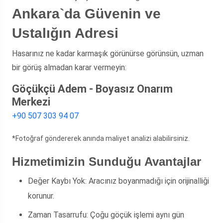
Ankara`da Güvenin ve
Ustalığın Adresi
Hasarınız ne kadar karmaşık görünürse görünsün, uzman
bir görüş almadan karar vermeyin:
Göçükçü Adem - Boyasız Onarım
Merkezi
+90 507 303 94 07
*Fotoğraf göndererek anında maliyet analizi alabilirsiniz.
Hizmetimizin Sunduğu Avantajlar
Değer Kaybı Yok:
Aracınız boyanmadığı için orijinalliği
korunur.
Zaman Tasarrufu:
Çoğu göçük işlemi aynı gün