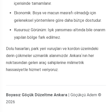
içerisinde tamamlanır.
Ekonomik:
Boya ve macun masrafı olmadığı için
geleneksel yöntemlere göre daha bütçe dostudur.
Kusursuz Görünüm:
Işık yansıması altında bile onarım
yapılan bölge fark edilmez.
Dolu hasarları, park yeri vuruşları ve kordon üzerindeki
derin çökmeler uzmanlık alanımızdır. Ankara`nın her
noktasından gelen araç sahiplerine milimetrik
hassasiyetle hizmet veriyoruz.
Boyasız Göçük Düzeltme Ankara
| Göçükçü Adem ©
2026