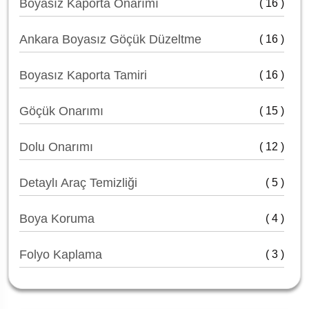
Boyasız Kaporta Onarımı
( 16 )
Ankara Boyasız Göçük Düzeltme
( 16 )
Boyasız Kaporta Tamiri
( 16 )
Göçük Onarımı
( 15 )
Dolu Onarımı
( 12 )
Detaylı Araç Temizliği
( 5 )
Boya Koruma
( 4 )
Folyo Kaplama
( 3 )