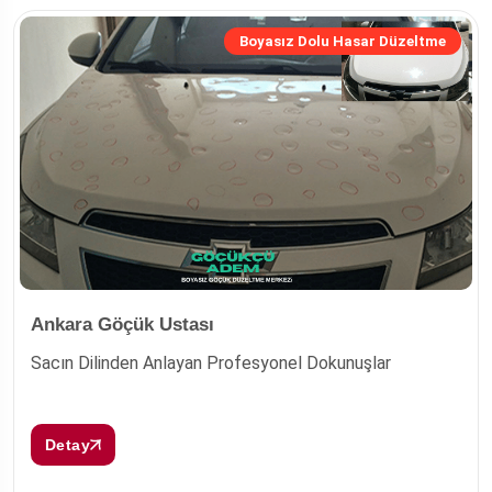
Boyasız Dolu Hasar Düzeltme
Ankara Göçük Ustası
Sacın Dilinden Anlayan Profesyonel Dokunuşlar
Detay