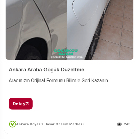
Ankara Araba Göçük Düzeltme
Aracınızın Orijinal Formunu Bilimle Geri Kazanın
Detay
243
Ankara Boyasız Hasar Onarım Merkezi