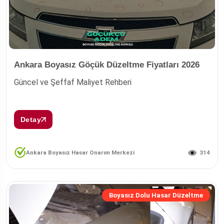
Ankara Boyasız Göçük Düzeltme Fiyatları 2026
Güncel ve Şeffaf Maliyet Rehberi
Detay
314
Ankara Boyasız Hasar Onarım Merkezi
Boyasız Dolu Hasar Düzeltme