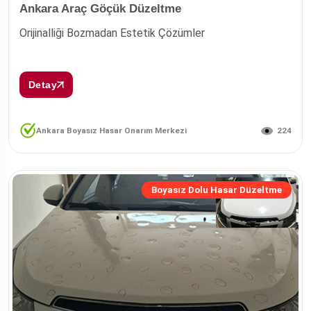
Ankara Araç Göçük Düzeltme
Orijinalliği Bozmadan Estetik Çözümler
Detay
224
Ankara Boyasız Hasar Onarım Merkezi
Boyasız Dolu Hasar Düzeltme