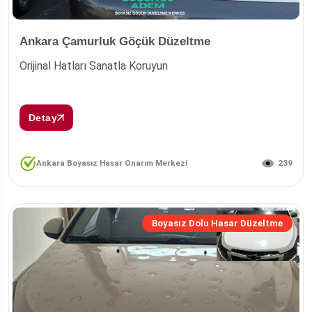
Ankara Çamurluk Göçük Düzeltme
Orijinal Hatları Sanatla Koruyun
Detay
239
Ankara Boyasız Hasar Onarım Merkezi
Boyasız Dolu Hasar Düzeltme