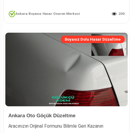
200
Ankara Boyasız Hasar Onarım Merkezi
Boyasız Dolu Hasar Düzeltme
Ankara Oto Göçük Düzeltme
Aracınızın Orijinal Formunu Bilimle Geri Kazanın