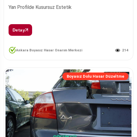
Yan Profilde Kusursuz Estetik
Detay
214
Ankara Boyasız Hasar Onarım Merkezi
Boyasız Dolu Hasar Düzeltme