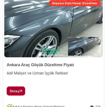
Boyasız Dolu Hasar Düzeltme
Ankara Araç Göçük Düzeltme Fiyatı
Adil Maliyet ve Uzman İşçilik Rehberi
Detay
224
Ankara Boyasız Hasar Onarım Merkezi