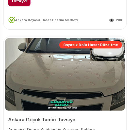
Detay
208
Ankara Boyasız Hasar Onarım Merkezi
Boyasız Dolu Hasar Düzeltme
Ankara Göçük Tamiri Tavsiye
Aracınızı Değer Kaybından Kurtaran Rehber