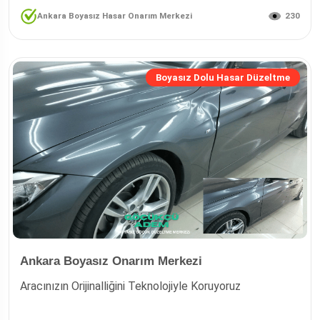
230
Ankara Boyasız Hasar Onarım Merkezi
Boyasız Dolu Hasar Düzeltme
Ankara Boyasız Onarım Merkezi
Aracınızın Orijinalliğini Teknolojiyle Koruyoruz