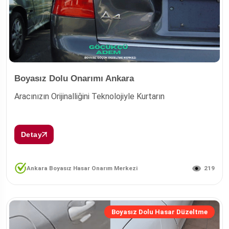
Boyasız Dolu Onarımı Ankara
Aracınızın Orijinalliğini Teknolojiyle Kurtarın
Detay
219
Ankara Boyasız Hasar Onarım Merkezi
Boyasız Dolu Hasar Düzeltme