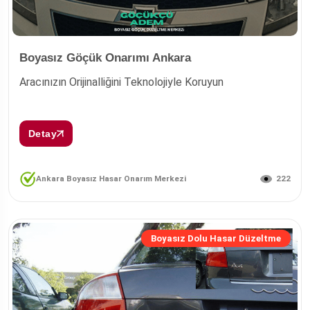
Boyasız Göçük Onarımı Ankara
Aracınızın Orijinalliğini Teknolojiyle Koruyun
Detay
222
Ankara Boyasız Hasar Onarım Merkezi
Boyasız Dolu Hasar Düzeltme