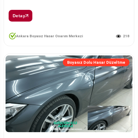
Detay
218
Ankara Boyasız Hasar Onarım Merkezi
Boyasız Dolu Hasar Düzeltme