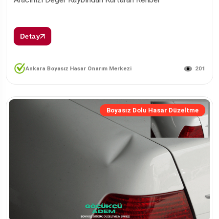
Detay
201
Ankara Boyasız Hasar Onarım Merkezi
Boyasız Dolu Hasar Düzeltme