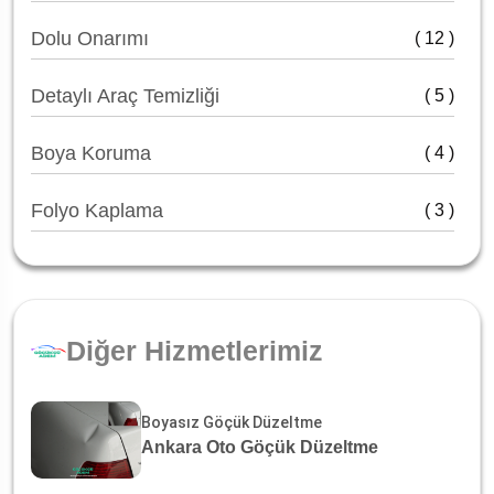
Dolu Onarımı
( 12 )
Detaylı Araç Temizliği
( 5 )
Boya Koruma
( 4 )
Folyo Kaplama
( 3 )
Diğer Hizmetlerimiz
Boyasız Göçük Düzeltme
Ankara Oto Göçük Düzeltme