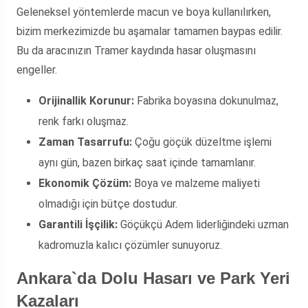
Geleneksel yöntemlerde macun ve boya kullanılırken,
bizim merkezimizde bu aşamalar tamamen baypas edilir.
Bu da aracınızın Tramer kaydında hasar oluşmasını
engeller.
Orijinallik Korunur:
Fabrika boyasına dokunulmaz,
renk farkı oluşmaz.
Zaman Tasarrufu:
Çoğu göçük düzeltme işlemi
aynı gün, bazen birkaç saat içinde tamamlanır.
Ekonomik Çözüm:
Boya ve malzeme maliyeti
olmadığı için bütçe dostudur.
Garantili İşçilik:
Göçükçü Adem liderliğindeki uzman
kadromuzla kalıcı çözümler sunuyoruz.
Ankara`da Dolu Hasarı ve Park Yeri
Kazaları