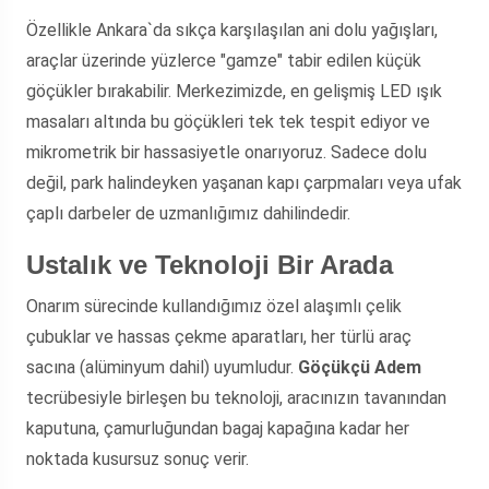
Özellikle Ankara`da sıkça karşılaşılan ani dolu yağışları,
araçlar üzerinde yüzlerce "gamze" tabir edilen küçük
göçükler bırakabilir. Merkezimizde, en gelişmiş LED ışık
masaları altında bu göçükleri tek tek tespit ediyor ve
mikrometrik bir hassasiyetle onarıyoruz. Sadece dolu
değil, park halindeyken yaşanan kapı çarpmaları veya ufak
çaplı darbeler de uzmanlığımız dahilindedir.
Ustalık ve Teknoloji Bir Arada
Onarım sürecinde kullandığımız özel alaşımlı çelik
çubuklar ve hassas çekme aparatları, her türlü araç
sacına (alüminyum dahil) uyumludur.
Göçükçü Adem
tecrübesiyle birleşen bu teknoloji, aracınızın tavanından
kaputuna, çamurluğundan bagaj kapağına kadar her
noktada kusursuz sonuç verir.