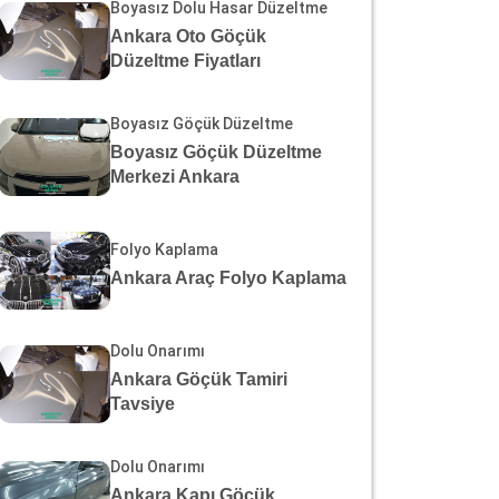
Boyasız Dolu Hasar Düzeltme
Ankara Oto Göçük
Düzeltme Fiyatları
Boyasız Göçük Düzeltme
Boyasız Göçük Düzeltme
Merkezi Ankara
Folyo Kaplama
Ankara Araç Folyo Kaplama
Dolu Onarımı
Ankara Göçük Tamiri
Tavsiye
Dolu Onarımı
Ankara Kapı Göçük