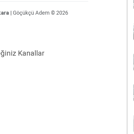
kara
| Göçükçü Adem © 2026
ğiniz Kanallar