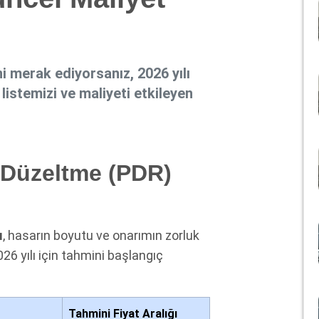
i merak ediyorsanız, 2026 yılı
 listemizi ve maliyeti etkileyen
 Düzeltme (PDR)
ı
, hasarın boyutu ve onarımın zorluk
26 yılı için tahmini başlangıç
Tahmini Fiyat Aralığı