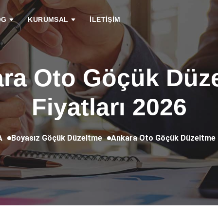
OG
KURUMSAL
İLETİŞİM
ra Oto Göçük Düz
Fiyatları 2026
Boyasız Göçük Düzeltme
Ankara Oto Göçük Düzeltme F
A