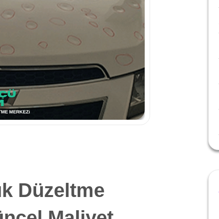
k Düzeltme
üncel Maliyet