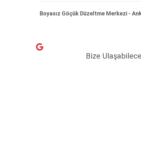
Boyasız Göçük Düzeltme Merkezi - An
Bize Ulaşabilece