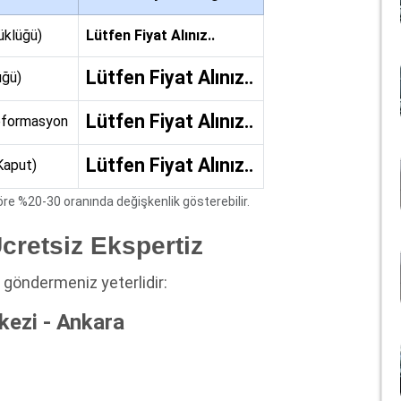
üklüğü)
Lütfen Fiyat Alınız..
Lütfen Fiyat Alınız..
üğü)
Lütfen Fiyat Alınız..
Deformasyon
Lütfen Fiyat Alınız..
Kaput)
e %20-30 oranında değişkenlik gösterebilir.
Ücretsiz Ekspertiz
nı göndermeniz yeterlidir:
ezi - Ankara