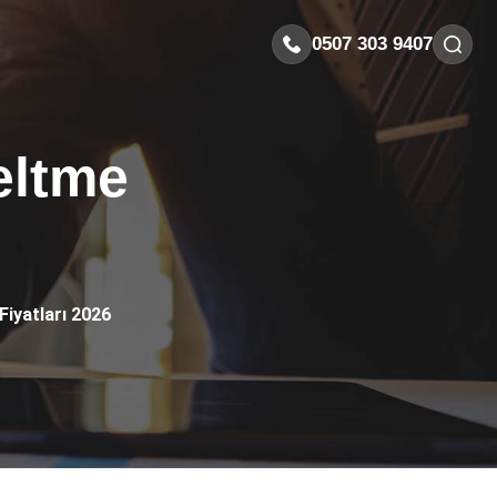
0507 303 9407
eltme
iyatları 2026