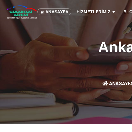
ANASAYFA
HİZMETLERİMİZ
BL
Anka
ANASAYF