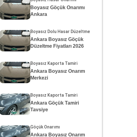
Boyasız Göçük Onarımı
Ankara
Boyasız Dolu Hasar Düzeltme
Ankara Boyasız Göçük
Düzeltme Fiyatları 2026
Boyasız Kaporta Tamiri
Ankara Boyasız Onarım
Merkezi
Boyasız Kaporta Tamiri
Ankara Göçük Tamiri
Tavsiye
Göçük Onarımı
Ankara Boyasız Onarım