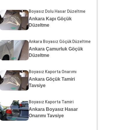
Boyasız Dolu Hasar Düzeltme
Ankara Kapı Göçük
Düzeltme
Ankara Boyasız Göçük Düzeltme
Ankara Çamurluk Göçük
Düzeltme
Boyasız Kaporta Onarımı
Ankara Göçük Tamiri
Tavsiye
Boyasız Kaporta Tamiri
Ankara Boyasız Hasar
Onarımı Tavsiye