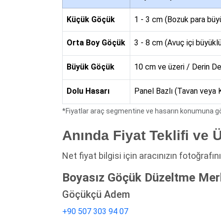
Küçük Göçük
1 - 3 cm (Bozuk para büy
Orta Boy Göçük
3 - 8 cm (Avuç içi büyükl
Büyük Göçük
10 cm ve üzeri / Derin 
Dolu Hasarı
Panel Bazlı (Tavan veya 
*Fiyatlar araç segmentine ve hasarın konumuna gör
Anında Fiyat Teklifi ve 
Net fiyat bilgisi için aracınızın fotoğrafı
Boyasız Göçük Düzeltme Merk
Göçükçü Adem
+90 507 303 94 07