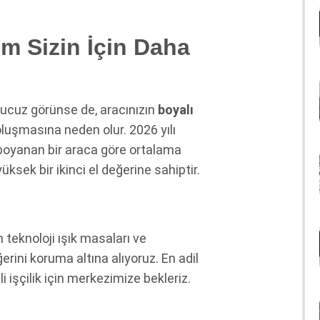
m Sizin İçin Daha
ucuz görünse de, aracınızın
boyalı
uşmasına neden olur. 2026 yılı
 boyanan bir araca göre ortalama
ksek bir ikinci el değerine sahiptir.
 teknoloji ışık masaları ve
erini koruma altına alıyoruz. En adil
i işçilik için merkezimize bekleriz.