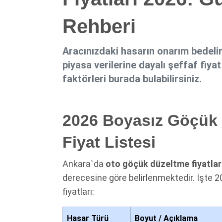
Rehberi
Aracınızdaki hasarın onarım bedelin
piyasa verilerine dayalı şeffaf fiyat
faktörleri burada bulabilirsiniz.
2026 Boyasız Göçük
Fiyat Listesi
Ankara`da
oto göçük düzeltme fiyatlar
derecesine göre belirlenmektedir. İşte 20
fiyatları:
Hasar Türü
Boyut / Açıklama