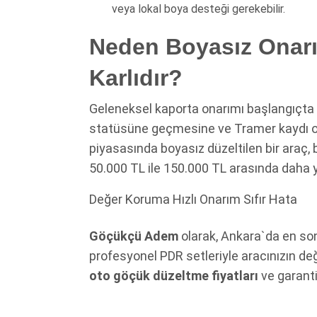
veya lokal boya desteği gerekebilir.
Neden Boyasız Onarı
Karlıdır?
Geleneksel kaporta onarımı başlangıçta 
statüsüne geçmesine ve Tramer kaydı ol
piyasasında boyasız düzeltilen bir araç,
50.000 TL ile 150.000 TL arasında daha yü
Değer Koruma
Hızlı Onarım
Sıfır Hata
Göçükçü Adem
olarak, Ankara`da en son
profesyonel PDR setleriyle aracınızın değ
oto göçük düzeltme fiyatları
ve garantil