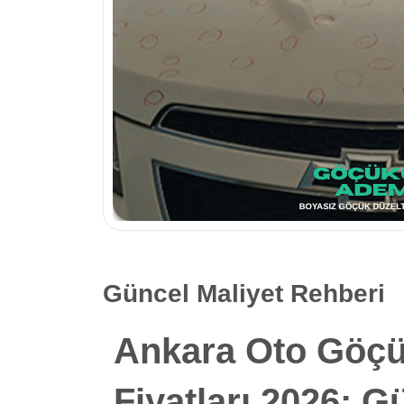
Güncel Maliyet Rehberi
Ankara Oto Göçü
Fiyatları 2026: G