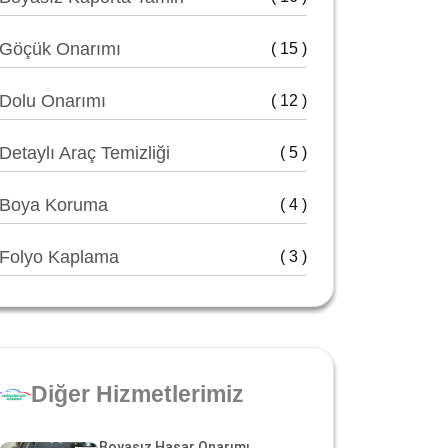
Göçük Onarımı
( 15 )
Dolu Onarımı
( 12 )
Detaylı Araç Temizliği
( 5 )
Boya Koruma
( 4 )
Folyo Kaplama
( 3 )
Diğer Hizmetlerimiz
Boyasız Hasar Onarımı