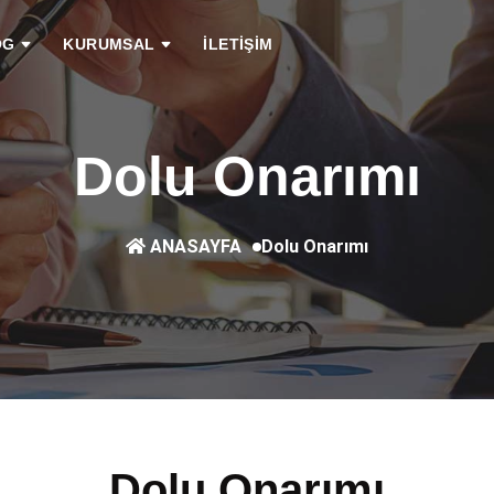
OG
KURUMSAL
İLETİŞİM
Dolu Onarımı
Dolu Onarımı
ANASAYFA
Dolu Onarımı