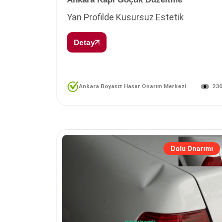
Yan Profilde Kusursuz Estetik
Detay
23
Ankara Boyasız Hasar Onarım Merkezi
Dolu Onarımı