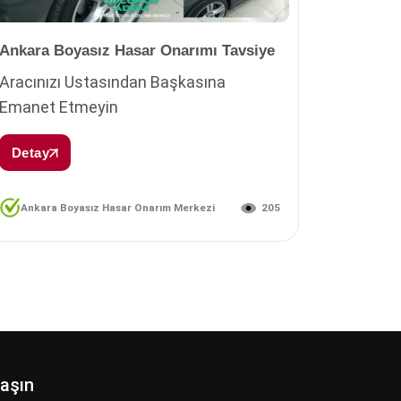
Ankara Boyasız Hasar Onarımı Tavsiye
Aracınızı Ustasından Başkasına
Emanet Etmeyin
Detay
205
Ankara Boyasız Hasar Onarım Merkezi
laşın