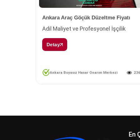
Ankara Araç Göçük Düzeltme Fiyatı
Adil Maliyet ve Profesyonel İşçilik
Detay
23
Ankara Boyasız Hasar Onarım Merkezi
En 