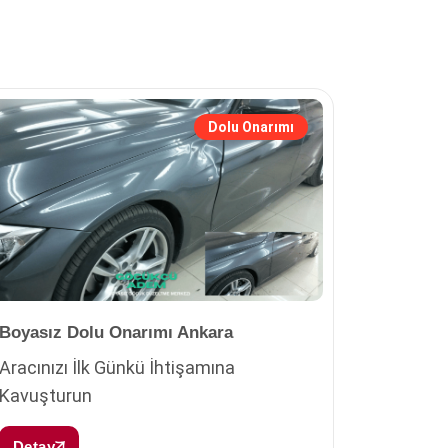
Dolu Onarımı
Boyasız Dolu Onarımı Ankara
Aracınızı İlk Günkü İhtişamına
Kavuşturun
Detay