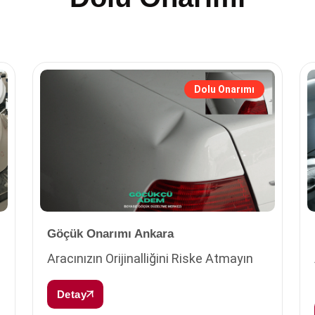
Dolu Onarımı
Göçük Onarımı Ankara
Aracınızın Orijinalliğini Riske Atmayın
Detay