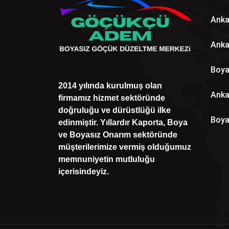
Anka
Anka
Boya
2014 yılında kurulmuş olan
Anka
firmamız hizmet sektöründe
doğruluğu ve dürüstlüğü ilke
Boya
edinmiştir. Yıllardır Kaporta, Boya
ve Boyasız Onarım sektöründe
müşterilerimize vermiş olduğumuz
memnuniyetin mutluluğu
içerisindeyiz.