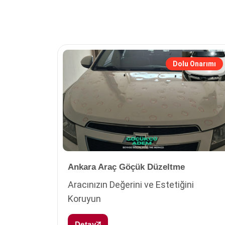
Dolu Onarımı
Ankara Araç Göçük Düzeltme
Aracınızın Değerini ve Estetiğini
Koruyun
Detay