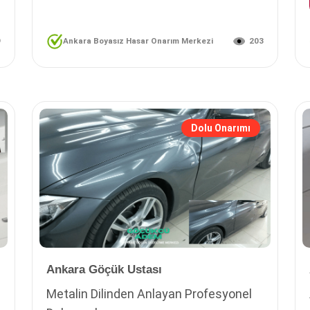
9
203
Ankara Boyasız Hasar Onarım Merkezi
Dolu Onarımı
Ankara Göçük Ustası
Metalin Dilinden Anlayan Profesyonel