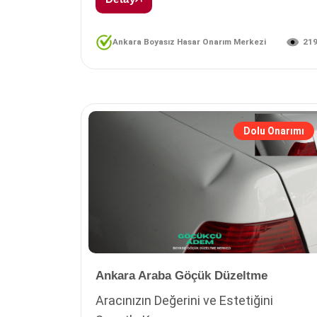
21
Ankara Boyasız Hasar Onarım Merkezi
Dolu Onarımı
Ankara Araba Göçük Düzeltme
Aracınızın Değerini ve Estetiğini