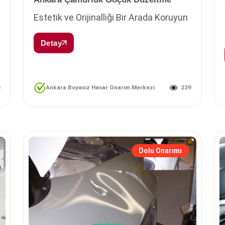
Estetik ve Orijinalliği Bir Arada Koruyun
Detay
0
239
Ankara Boyasız Hasar Onarım Merkezi
Dolu Onarımı