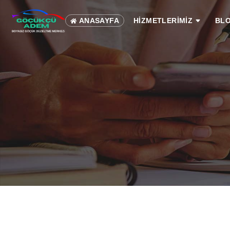
ANASAYFA
HİZMETLERİMİZ
BL