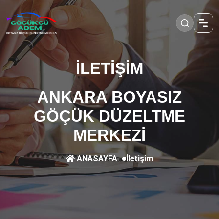
İLETİŞİM
ANKARA BOYASIZ
GÖÇÜK DÜZELTME
MERKEZİ
İletişim
ANASAYFA