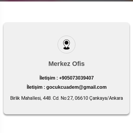
Merkez Ofis
İletişim :
+905073039407
İletişim :
gocukcuadem@gmail.com
Birlik Mahallesi, 448. Cd. No:27, 06610 Çankaya/Ankara