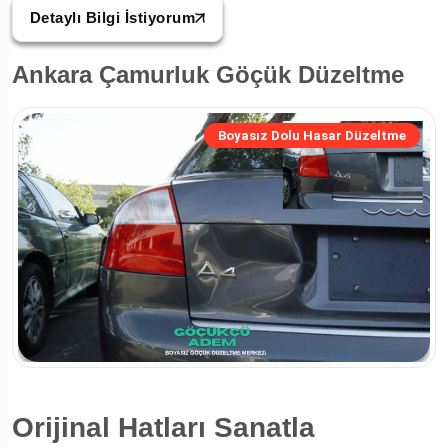
Detaylı Bilgi İstiyorum
Ankara Çamurluk Göçük Düzeltme
Boyasız Dolu Hasar Düzeltme
Orijinal Hatları Sanatla