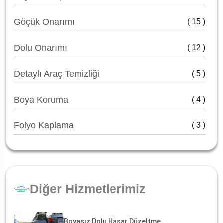
Göçük Onarımı
( 15 )
Dolu Onarımı
( 12 )
Detaylı Araç Temizliği
( 5 )
Boya Koruma
( 4 )
Folyo Kaplama
( 3 )
Diğer Hizmetlerimiz
Boyasız Dolu Hasar Düzeltme