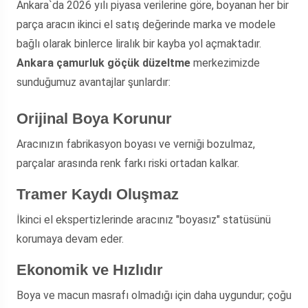
Ankara`da 2026 yılı piyasa verilerine göre, boyanan her bir
parça aracın ikinci el satış değerinde marka ve modele
bağlı olarak binlerce liralık bir kayba yol açmaktadır.
Ankara çamurluk göçük düzeltme
merkezimizde
sunduğumuz avantajlar şunlardır:
Orijinal Boya Korunur
Aracınızın fabrikasyon boyası ve verniği bozulmaz,
parçalar arasında renk farkı riski ortadan kalkar.
Tramer Kaydı Oluşmaz
İkinci el ekspertizlerinde aracınız "boyasız" statüsünü
korumaya devam eder.
Ekonomik ve Hızlıdır
Boya ve macun masrafı olmadığı için daha uygundur; çoğu