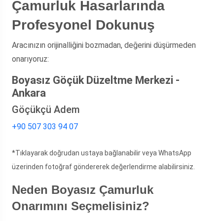
Çamurluk Hasarlarında
Profesyonel Dokunuş
Aracınızın orijinalliğini bozmadan, değerini düşürmeden
onarıyoruz:
Boyasız Göçük Düzeltme Merkezi -
Ankara
Göçükçü Adem
+90 507 303 94 07
*Tıklayarak doğrudan ustaya bağlanabilir veya WhatsApp
üzerinden fotoğraf göndererek değerlendirme alabilirsiniz.
Neden Boyasız Çamurluk
Onarımını Seçmelisiniz?