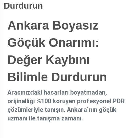
Durdurun
Ankara Boyasız
Göçük Onarımı:
Değer Kaybını
Bilimle Durdurun
Aracınızdaki hasarları boyatmadan,
orijinalliği %100 koruyan profesyonel PDR
çözümleriyle tanışın. Ankara`nın göçük
uzmanı ile tanışma zamanı.