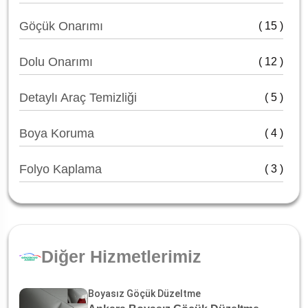
Göçük Onarımı
( 15 )
Dolu Onarımı
( 12 )
Detaylı Araç Temizliği
( 5 )
Boya Koruma
( 4 )
Folyo Kaplama
( 3 )
Diğer Hizmetlerimiz
Boyasız Göçük Düzeltme