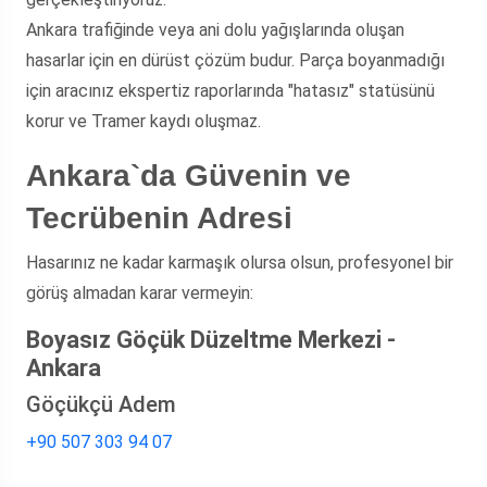
Ankara trafiğinde veya ani dolu yağışlarında oluşan
hasarlar için en dürüst çözüm budur. Parça boyanmadığı
için aracınız ekspertiz raporlarında "hatasız" statüsünü
korur ve Tramer kaydı oluşmaz.
Ankara`da Güvenin ve
Tecrübenin Adresi
Hasarınız ne kadar karmaşık olursa olsun, profesyonel bir
görüş almadan karar vermeyin:
Boyasız Göçük Düzeltme Merkezi -
Ankara
Göçükçü Adem
+90 507 303 94 07