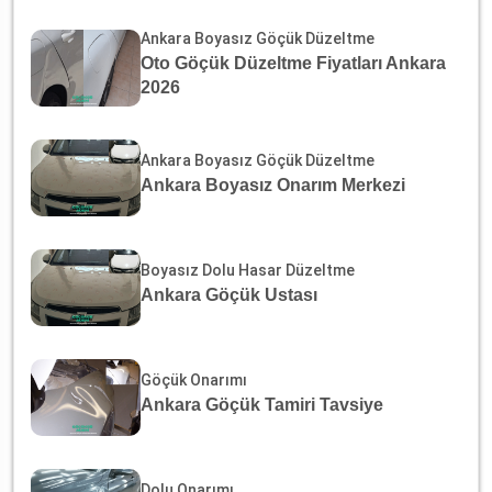
Ankara Boyasız Göçük Düzeltme
Oto Göçük Düzeltme Fiyatları Ankara
2026
Ankara Boyasız Göçük Düzeltme
Ankara Boyasız Onarım Merkezi
Boyasız Dolu Hasar Düzeltme
Ankara Göçük Ustası
Göçük Onarımı
Ankara Göçük Tamiri Tavsiye
Dolu Onarımı