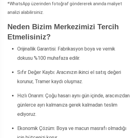
*WhatsApp üzerinden fotoğraf göndererek anında maliyet
analizi alabilirsiniz.
Neden Bizim Merkezimizi Tercih
Etmelisiniz?
Orijinallik Garantisi:
Fabrikasyon boya ve vernik
dokusu %100 muhafaza edilir.
Sıfır Değer Kaybı:
Aracınızın ikinci el satış değeri
korunur, Tramer kaydı oluşmaz.
Hızlı Onarım:
Çoğu hasarı aynı gün içinde, aracınızdan
günlerce ayrı kalmanıza gerek kalmadan teslim
ediyoruz.
Ekonomik Çözüm:
Boya ve macun masrafı olmadığı
için bütçenizi korur.