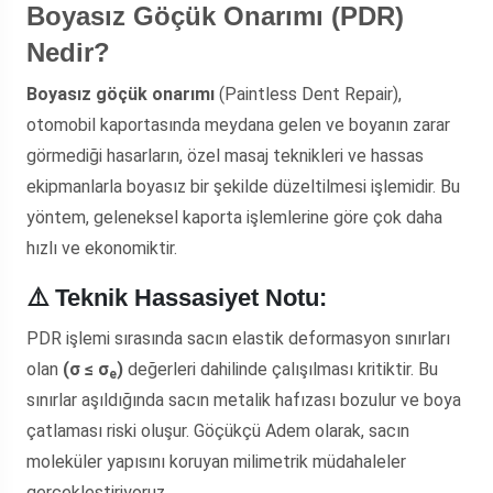
Boyasız Göçük Onarımı (PDR)
Nedir?
Boyasız göçük onarımı
(Paintless Dent Repair),
otomobil kaportasında meydana gelen ve boyanın zarar
görmediği hasarların, özel masaj teknikleri ve hassas
ekipmanlarla boyasız bir şekilde düzeltilmesi işlemidir. Bu
yöntem, geleneksel kaporta işlemlerine göre çok daha
hızlı ve ekonomiktir.
⚠️ Teknik Hassasiyet Notu:
PDR işlemi sırasında sacın elastik deformasyon sınırları
olan
(σ ≤ σ
)
değerleri dahilinde çalışılması kritiktir. Bu
e
sınırlar aşıldığında sacın metalik hafızası bozulur ve boya
çatlaması riski oluşur. Göçükçü Adem olarak, sacın
moleküler yapısını koruyan milimetrik müdahaleler
gerçekleştiriyoruz.