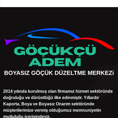
2014 yılında kurulmuş olan firmamız hizmet sektöründe
doğruluğu ve dürüstlüğü ilke edinmiştir. Yıllardır
Kaporta, Boya ve Boyasız Onarım sektöründe
müşterilerimize vermiş olduğumuz memnuniyetin
mutluluğu içerisindeyiz.