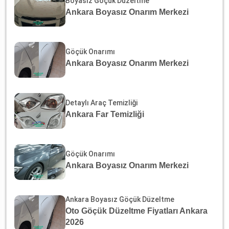
Boyasız Göçük Düzeltme
Ankara Boyasız Onarım Merkezi
Göçük Onarımı
Ankara Boyasız Onarım Merkezi
Detaylı Araç Temizliği
Ankara Far Temizliği
Göçük Onarımı
Ankara Boyasız Onarım Merkezi
Ankara Boyasız Göçük Düzeltme
Oto Göçük Düzeltme Fiyatları Ankara
2026