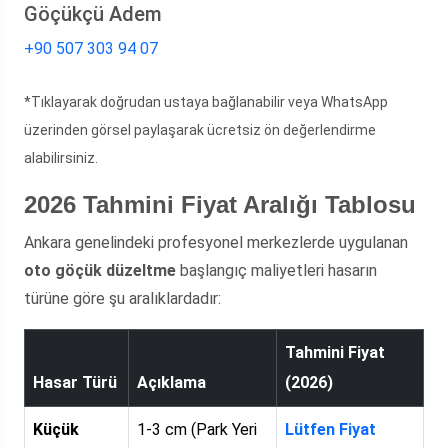
Göçükçü Adem
+90 507 303 94 07
*Tıklayarak doğrudan ustaya bağlanabilir veya WhatsApp
üzerinden görsel paylaşarak ücretsiz ön değerlendirme
alabilirsiniz.
2026 Tahmini Fiyat Aralığı Tablosu
Ankara genelindeki profesyonel merkezlerde uygulanan
oto göçük düzeltme
başlangıç maliyetleri hasarın
türüne göre şu aralıklardadır:
Tahmini Fiyat
Hasar Türü
Açıklama
(2026)
Küçük
1-3 cm (Park Yeri
Lütfen Fiyat