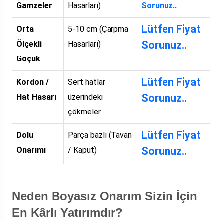
Gamzeler
Hasarları)
Sorunuz..
Lütfen Fiyat
Orta
5-10 cm (Çarpma
Sorunuz..
Ölçekli
Hasarları)
Göçük
Lütfen Fiyat
Kordon /
Sert hatlar
Sorunuz..
Hat Hasarı
üzerindeki
çökmeler
Lütfen Fiyat
Dolu
Parça bazlı (Tavan
Sorunuz..
Onarımı
/ Kaput)
Neden Boyasız Onarım Sizin İçin
En Kârlı Yatırımdır?