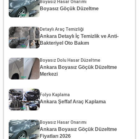
Boyasız Hasar Onarımı
Boyasız Göçük Düzeltme
Detaylı Araç Temizliği
Ankara Detaylı İç Temizlik ve Anti-
Bakteriyel Oto Bakım
Boyasız Dolu Hasar Düzeltme
Ankara Boyasız Göçük Düzeltme
Merkezi
Folyo Kaplama
Ankara Şeffaf Araç Kaplama
Boyasız Hasar Onarımı
Ankara Boyasız Göçük Düzeltme
Fiyatları 2026