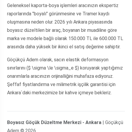
Geleneksel kaporta-boya işlemleri aracınızın ekspertiz
raporlarında "boyalı" görünmesine ve Tramer kaydı
oluşmasına neden olur. 2026 yılı Ankara piyasasında
boyasız düzeltilen bir araç, boyanan bir muadiline göre
marka ve modele bağlı olarak 150.000 TL ile 600.000 TL
arasında daha yüksek bir ikinci el satış değerine sahiptir.
Göçükçü Adem
olarak, sacın elastik deformasyon
sınırlarını ($ \sigma \le \sigma_e $) koruyarak yaptığımız
onarımlarla aracınızın orijinalliğini muhafaza ediyoruz.
Şeffaf fiyatlandırma ve milimetrik işçilik garantisi için
Ankara`daki merkezimize bir kahve içmeye bekleriz.
Boyasız Göçük Düzeltme Merkezi - Ankara
| Göçükçü
Adem © 2026