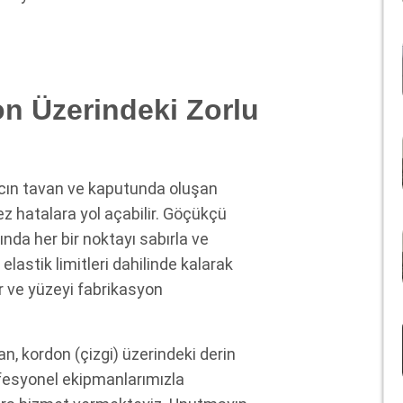
n Üzerindeki Zorlu
racın tavan ve kaputunda oluşan
z hatalara yol açabilir.
Göçükçü
ında her bir noktayı sabırla ve
elastik limitleri dahilinde kalarak
r ve yüzeyi fabrikasyon
n, kordon (çizgi) üzerindeki derin
ofesyonel ekipmanlarımızla