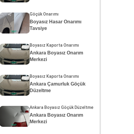
Göçük Onarımı
Boyasız Hasar Onarımı
Tavsiye
Boyasız Kaporta Onarımı
Ankara Boyasız Onarım
Merkezi
Boyasız Kaporta Onarımı
Ankara Çamurluk Göçük
Düzeltme
Ankara Boyasız Göçük Düzeltme
Ankara Boyasız Onarım
Merkezi