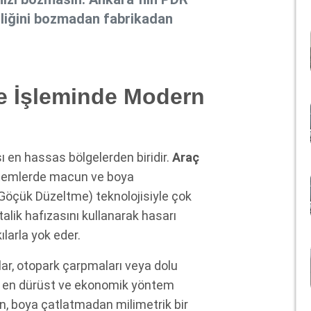
nalliğini bozmadan fabrikadan
e İşleminde Modern
şı en hassas bölgelerden biridir.
Araç
ntemlerde macun ve boya
Göçük Düzeltme) teknolojisiyle çok
talik hafızasını kullanarak hasarı
larla yok eder.
ar, otopark çarpmaları veya dolu
in en dürüst ve ekonomik yöntem
n, boya çatlatmadan milimetrik bir