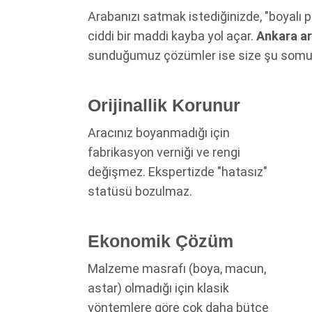
Arabanızı satmak istediğinizde, "boyalı p
ciddi bir maddi kayba yol açar.
Ankara a
sunduğumuz çözümler ise size şu somut 
Orijinallik Korunur
Aracınız boyanmadığı için
fabrikasyon verniği ve rengi
değişmez. Ekspertizde "hatasız"
statüsü bozulmaz.
Ekonomik Çözüm
Malzeme masrafı (boya, macun,
astar) olmadığı için klasik
yöntemlere göre çok daha bütçe