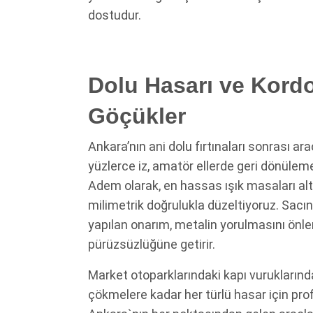
dostudur.
Dolu Hasarı ve Kordo
Göçükler
Ankara’nın ani dolu fırtınaları sonrası a
yüzlerce iz, amatör ellerde geri dönüleme
Adem
olarak, en hassas ışık masaları alt
milimetrik doğrulukla düzeltiyoruz. Sacın 
yapılan onarım, metalin yorulmasını önle
pürüzsüzlüğüne getirir.
Market otoparklarındaki kapı vuruklarında
çökmelere kadar her türlü hasar için pr