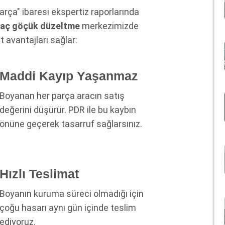
arça" ibaresi ekspertiz raporlarında
raç göçük düzeltme
merkezimizde
avantajları sağlar:
Maddi Kayıp Yaşanmaz
Boyanan her parça aracın satış
değerini düşürür. PDR ile bu kaybın
önüne geçerek tasarruf sağlarsınız.
Hızlı Teslimat
Boyanın kuruma süreci olmadığı için
çoğu hasarı aynı gün içinde teslim
ediyoruz.