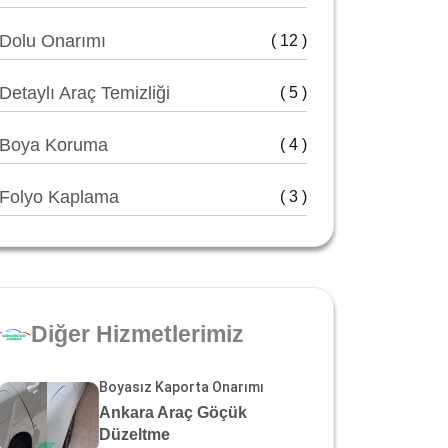
Dolu Onarımı
( 12 )
Detaylı Araç Temizliği
( 5 )
Boya Koruma
( 4 )
Folyo Kaplama
( 3 )
Diğer Hizmetlerimiz
Boyasız Kaporta Onarımı
Ankara Araç Göçük
Düzeltme