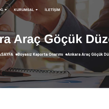
OG
KURUMSAL
İLETİŞİM
ra Araç Göçük Düz
Boyasız Kaporta Onarımı
Ankara Araç Göçük Dü
SAYFA