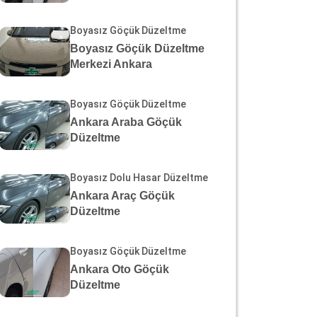
Boyasız Göçük Düzeltme
Boyasız Göçük Düzeltme
Merkezi Ankara
Boyasız Göçük Düzeltme
Ankara Araba Göçük
Düzeltme
Boyasız Dolu Hasar Düzeltme
Ankara Araç Göçük
Düzeltme
Boyasız Göçük Düzeltme
Ankara Oto Göçük
Düzeltme