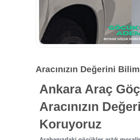
Aracınızın Değerini Bili
Ankara Araç Göç
Aracınızın Değeri
Koruyoruz
Arabanızdaki göçükler artık morali