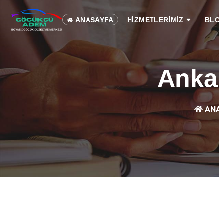
ANASAYFA
HİZMETLERİMİZ
BL
Anka
ANA