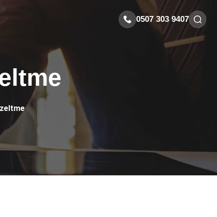
0507 303 9407
eltme
zeltme