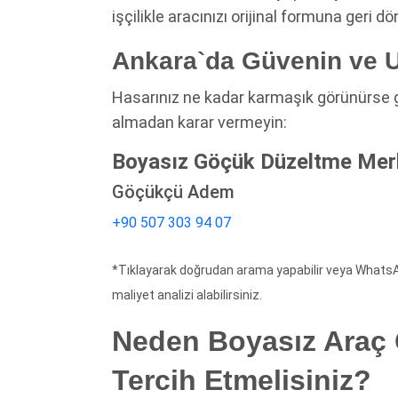
işçilikle aracınızı orijinal formuna geri d
Ankara`da Güvenin ve U
Hasarınız ne kadar karmaşık görünürse 
almadan karar vermeyin:
Boyasız Göçük Düzeltme Merk
Göçükçü Adem
+90 507 303 94 07
*Tıklayarak doğrudan arama yapabilir veya Whats
maliyet analizi alabilirsiniz.
Neden Boyasız Araç
Tercih Etmelisiniz?