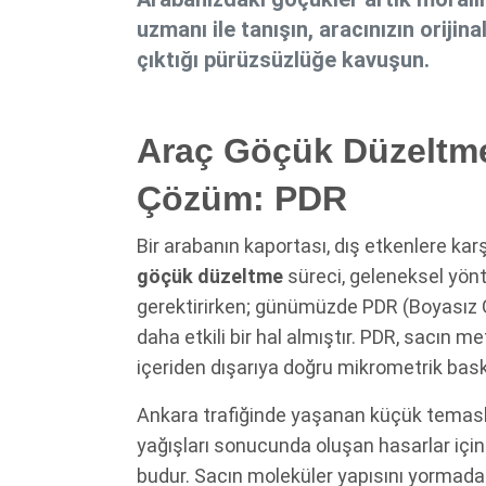
uzmanı ile tanışın, aracınızın oriji
çıktığı pürüzsüzlüğe kavuşun.
Araç Göçük Düzeltm
Çözüm: PDR
Bir arabanın kaportası, dış etkenlere kar
göçük düzeltme
süreci, geleneksel yö
gerektirirken; günümüzde PDR (Boyasız 
daha etkili bir hal almıştır. PDR, sacın me
içeriden dışarıya doğru mikrometrik baskı
Ankara trafiğinde yaşanan küçük temasl
yağışları sonucunda oluşan hasarlar iç
budur. Sacın moleküler yapısını yormada