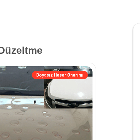
Düzeltme
Boyasız Hasar Onarımı