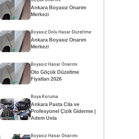
Ankara Boyasız Onarım
Merkezi
Boyasız Dolu Hasar Düzeltme
Ankara Boyasız Onarım
Merkezi
Boyasız Hasar Onarımı
Oto Göçük Düzeltme
Fiyatları 2026
Boya Koruma
Ankara Pasta Cila ve
Profesyonel Çizik Giderme |
Adem Usta
Boyasız Hasar Onarımı