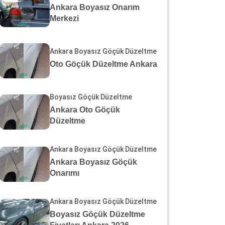
Ankara Boyasız Onarım
Merkezi
Ankara Boyasız Göçük Düzeltme
Oto Göçük Düzeltme Ankara
Boyasız Göçük Düzeltme
Ankara Oto Göçük
Düzeltme
Ankara Boyasız Göçük Düzeltme
Ankara Boyasız Göçük
Onarımı
Ankara Boyasız Göçük Düzeltme
Boyasız Göçük Düzeltme