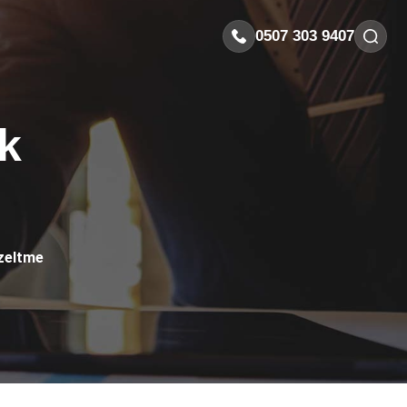
0507 303 9407
k
zeltme