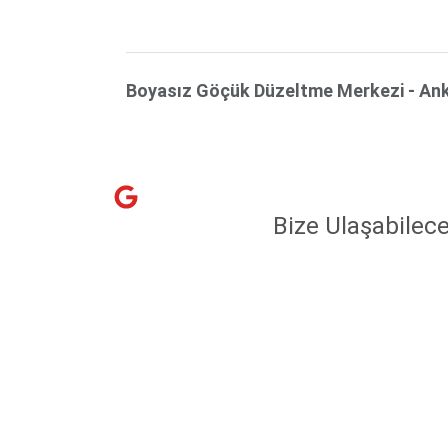
Boyasız Göçük Düzeltme Merkezi - An
Bize Ulaşabilece