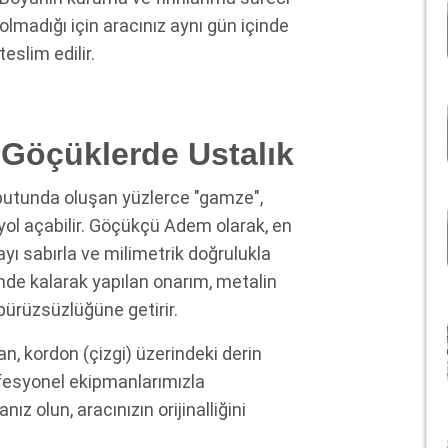
olmadığı için aracınız aynı gün içinde
teslim edilir.
 Göçüklerde Ustalık
aputunda oluşan yüzlerce "gamze",
ol açabilir.
Göçükçü Adem
olarak, en
ayı sabırla ve milimetrik doğrulukla
linde kalarak yapılan onarım, metalin
pürüzsüzlüğüne getirir.
n, kordon (çizgi) üzerindeki derin
ofesyonel ekipmanlarımızla
z olun, aracınızın orijinalliğini