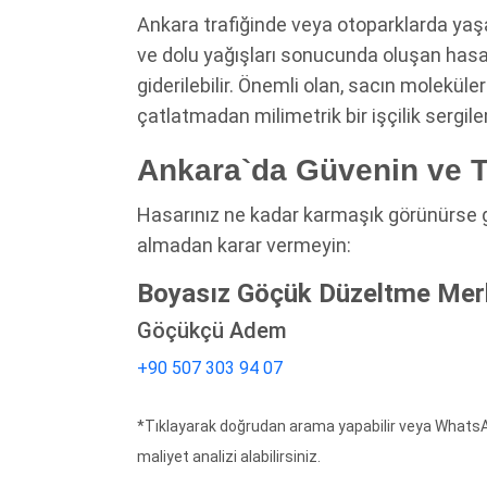
Ankara trafiğinde veya otoparklarda yaş
ve dolu yağışları sonucunda oluşan hasar
giderilebilir. Önemli olan, sacın molekül
çatlatmadan milimetrik bir işçilik sergile
Ankara`da Güvenin ve T
Hasarınız ne kadar karmaşık görünürse 
almadan karar vermeyin:
Boyasız Göçük Düzeltme Merk
Göçükçü Adem
+90 507 303 94 07
*Tıklayarak doğrudan arama yapabilir veya Whats
maliyet analizi alabilirsiniz.