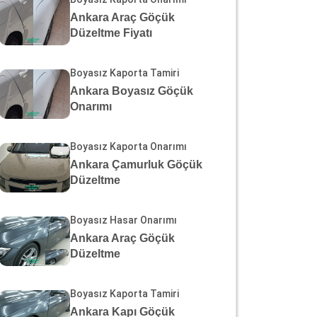
Ankara Araç Göçük
Düzeltme Fiyatı
Boyasız Kaporta Tamiri
Ankara Boyasız Göçük
Onarımı
Boyasız Kaporta Onarımı
Ankara Çamurluk Göçük
Düzeltme
Boyasız Hasar Onarımı
Ankara Araç Göçük
Düzeltme
Boyasız Kaporta Tamiri
Ankara Kapı Göçük