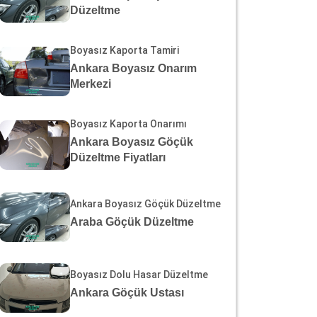
Düzeltme
Boyasız Kaporta Tamiri
Ankara Boyasız Onarım
Merkezi
Boyasız Kaporta Onarımı
Ankara Boyasız Göçük
Düzeltme Fiyatları
Ankara Boyasız Göçük Düzeltme
Araba Göçük Düzeltme
Boyasız Dolu Hasar Düzeltme
Ankara Göçük Ustası