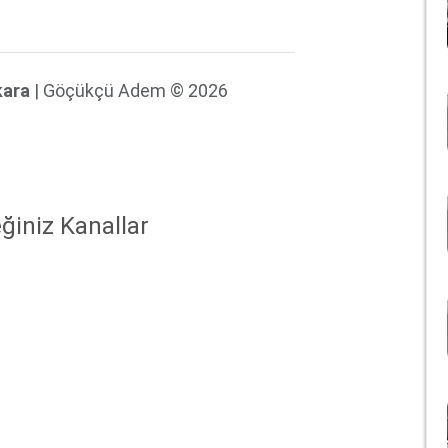
kara
| Göçükçü Adem © 2026
ğiniz Kanallar