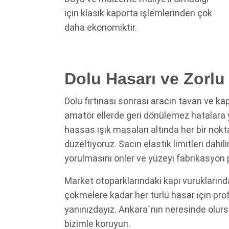
için klasik kaporta işlemlerinden çok
daha ekonomiktir.
Dolu Hasarı ve Zorlu
Dolu fırtınası sonrası aracın tavan ve k
amatör ellerde geri dönülemez hatalara y
hassas ışık masaları altında her bir nokt
düzeltiyoruz. Sacın elastik limitleri dahi
yorulmasını önler ve yüzeyi fabrikasyon 
Market otoparklarındaki kapı vuruklarında
çökmelere kadar her türlü hasar için pr
yanınızdayız. Ankara`nın neresinde olursanı
bizimle koruyun.