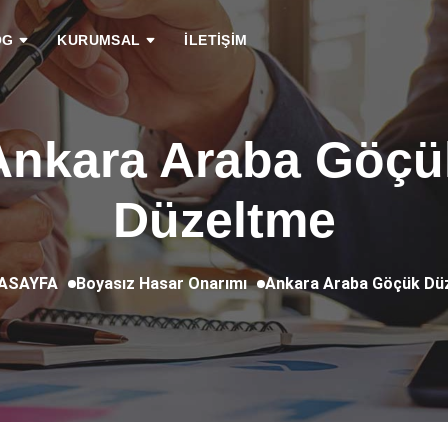
OG
KURUMSAL
İLETİŞİM
Ankara Araba Göçü
Düzeltme
Boyasız Hasar Onarımı
Ankara Araba Göçük Dü
ASAYFA