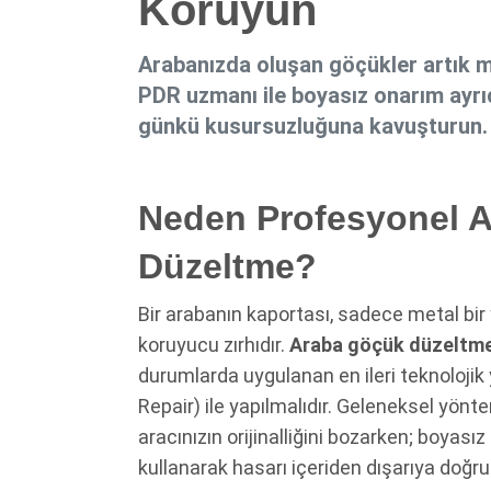
Koruyun
Arabanızda oluşan göçükler artık m
PDR uzmanı ile boyasız onarım ayrıca
günkü kusursuzluğuna kavuşturun.
Neden Profesyonel 
Düzeltme?
Bir arabanın kaportası, sadece metal bir y
koruyucu zırhıdır.
Araba göçük düzeltm
durumlarda uygulanan en ileri teknoloji
Repair) ile yapılmalıdır. Geleneksel yö
aracınızın orijinalliğini bozarken; boyas
kullanarak hasarı içeriden dışarıya doğru