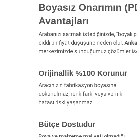
Boyasız Onarımın (P
Avantajları
Arabanızı satmak istediğinizde, "boyalı p
ciddi bir fiyat düşüşüne neden olur.
Anka
merkezimizde sunduğumuz çözümler ise s
Orijinallik %100 Korunur
Aracınızın fabrikasyon boyasına
dokunulmaz, renk farkı veya vernik
hatası riski yaşanmaz.
Bütçe Dostudur
Boya ve malzeme maliyeti olmadığı