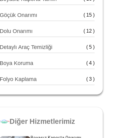
Göçük Onarımı
( 15 )
Dolu Onarımı
( 12 )
Detaylı Araç Temizliği
( 5 )
Boya Koruma
( 4 )
Folyo Kaplama
( 3 )
Diğer Hizmetlerimiz
Boyasız Kaporta Onarımı