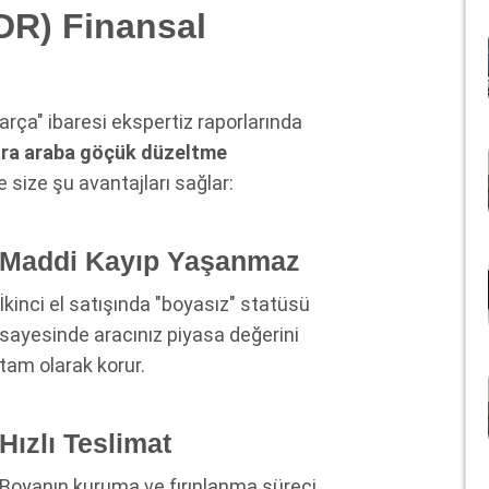
DR) Finansal
arça" ibaresi ekspertiz raporlarında
ra araba göçük düzeltme
ize şu avantajları sağlar:
Maddi Kayıp Yaşanmaz
İkinci el satışında "boyasız" statüsü
sayesinde aracınız piyasa değerini
tam olarak korur.
Hızlı Teslimat
Boyanın kuruma ve fırınlanma süreci