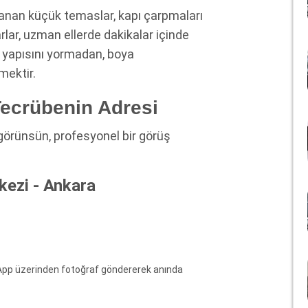
anan küçük temaslar, kapı çarpmaları
lar, uzman ellerde dakikalar içinde
er yapısını yormadan, boya
mektir.
ecrübenin Adresi
görünsün, profesyonel bir görüş
ezi - Ankara
App üzerinden fotoğraf göndererek anında