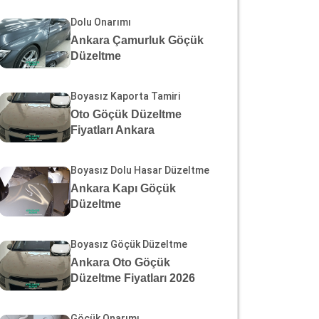
Dolu Onarımı
Ankara Çamurluk Göçük
Düzeltme
Boyasız Kaporta Tamiri
Oto Göçük Düzeltme
Fiyatları Ankara
Boyasız Dolu Hasar Düzeltme
Ankara Kapı Göçük
Düzeltme
Boyasız Göçük Düzeltme
Ankara Oto Göçük
Düzeltme Fiyatları 2026
Göçük Onarımı