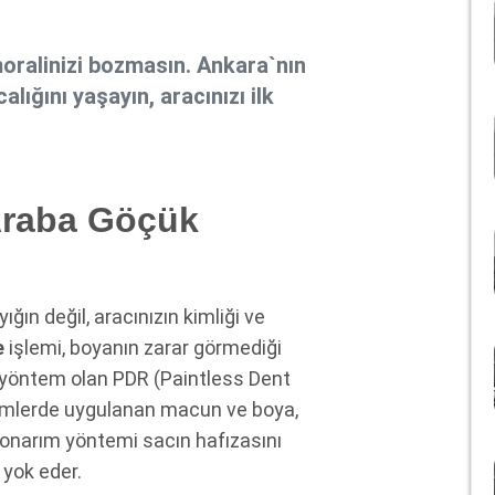
oralinizi bozmasın. Ankara`nın
lığını yaşayın, aracınızı ilk
Araba Göçük
ığın değil, aracınızın kimliği ve
e
işlemi, boyanın zarar görmediği
k yöntem olan PDR (Paintless Dent
ntemlerde uygulanan macun ve boya,
ız onarım yöntemi sacın hafızasını
 yok eder.