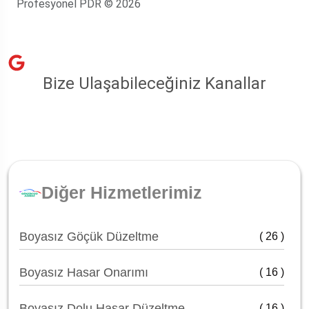
Profesyonel PDR © 2026
Bize Ulaşabileceğiniz Kanallar
Diğer Hizmetlerimiz
Boyasız Göçük Düzeltme
( 26 )
Boyasız Hasar Onarımı
( 16 )
Boyasız Dolu Hasar Düzeltme
( 16 )