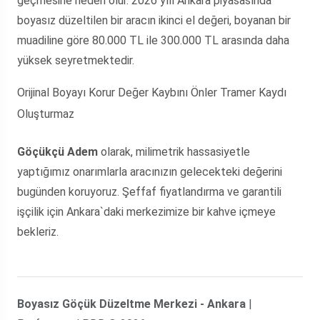
geçmesine neden olur. 2026 yılı Ankara piyasasında
boyasız düzeltilen bir aracın ikinci el değeri, boyanan bir
muadiline göre 80.000 TL ile 300.000 TL arasında daha
yüksek seyretmektedir.
Orijinal Boyayı Korur
Değer Kaybını Önler
Tramer Kaydı
Oluşturmaz
Göçükçü Adem
olarak, milimetrik hassasiyetle
yaptığımız onarımlarla aracınızın gelecekteki değerini
bugünden koruyoruz. Şeffaf fiyatlandırma ve garantili
işçilik için Ankara`daki merkezimize bir kahve içmeye
bekleriz.
Boyasız Göçük Düzeltme Merkezi - Ankara
|