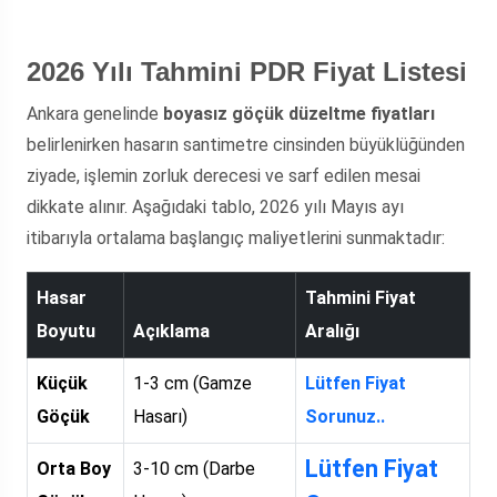
2026 Yılı Tahmini PDR Fiyat Listesi
Ankara genelinde
boyasız göçük düzeltme fiyatları
belirlenirken hasarın santimetre cinsinden büyüklüğünden
ziyade, işlemin zorluk derecesi ve sarf edilen mesai
dikkate alınır. Aşağıdaki tablo, 2026 yılı Mayıs ayı
itibarıyla ortalama başlangıç maliyetlerini sunmaktadır:
Hasar
Tahmini Fiyat
Boyutu
Açıklama
Aralığı
Küçük
1-3 cm (Gamze
Lütfen Fiyat
Göçük
Hasarı)
Sorunuz..
Lütfen Fiyat
Orta Boy
3-10 cm (Darbe