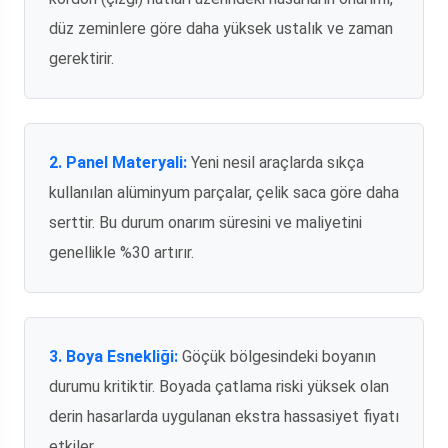
düz zeminlere göre daha yüksek ustalık ve zaman
gerektirir.
2. Panel Materyali:
Yeni nesil araçlarda sıkça
kullanılan alüminyum parçalar, çelik saca göre daha
serttir. Bu durum onarım süresini ve maliyetini
genellikle %30 artırır.
3. Boya Esnekliği:
Göçük bölgesindeki boyanın
durumu kritiktir. Boyada çatlama riski yüksek olan
derin hasarlarda uygulanan ekstra hassasiyet fiyatı
etkiler.