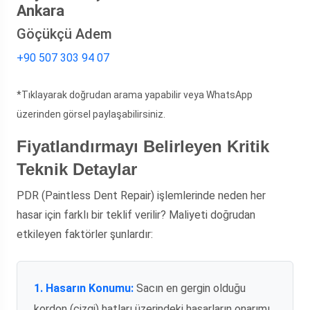
Ankara
Göçükçü Adem
+90 507 303 94 07
*Tıklayarak doğrudan arama yapabilir veya WhatsApp
üzerinden görsel paylaşabilirsiniz.
Fiyatlandırmayı Belirleyen Kritik
Teknik Detaylar
PDR (Paintless Dent Repair) işlemlerinde neden her
hasar için farklı bir teklif verilir? Maliyeti doğrudan
etkileyen faktörler şunlardır:
1. Hasarın Konumu:
Sacın en gergin olduğu
kordon (çizgi) hatları üzerindeki hasarların onarımı,