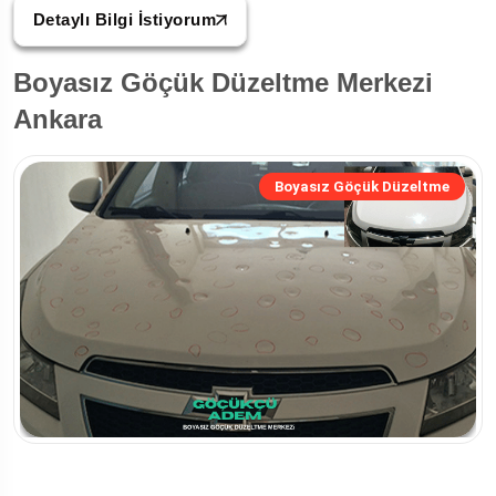
Detaylı Bilgi İstiyorum
Boyasız Göçük Düzeltme Merkezi
Ankara
Boyasız Göçük Düzeltme