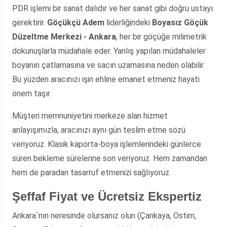
PDR işlemi bir sanat dalıdır ve her sanat gibi doğru ustayı
gerektirir.
Göçükçü Adem
liderliğindeki
Boyasız Göçük
Düzeltme Merkezi - Ankara
, her bir göçüğe milimetrik
dokunuşlarla müdahale eder. Yanlış yapılan müdahaleler
boyanın çatlamasına ve sacın uzamasına neden olabilir.
Bu yüzden aracınızı işin ehline emanet etmeniz hayati
önem taşır.
Müşteri memnuniyetini merkeze alan hizmet
anlayışımızla, aracınızı aynı gün teslim etme sözü
veriyoruz. Klasik kaporta-boya işlemlerindeki günlerce
süren bekleme sürelerine son veriyoruz. Hem zamandan
hem de paradan tasarruf etmenizi sağlıyoruz.
Şeffaf Fiyat ve Ücretsiz Ekspertiz
Ankara`nın neresinde olursanız olun (Çankaya, Ostim,