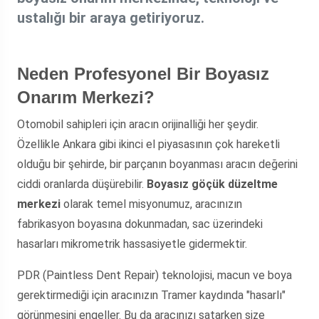
ustalığı bir araya getiriyoruz.
Neden Profesyonel Bir Boyasız
Onarım Merkezi?
Otomobil sahipleri için aracın orijinalliği her şeydir.
Özellikle Ankara gibi ikinci el piyasasının çok hareketli
olduğu bir şehirde, bir parçanın boyanması aracın değerini
ciddi oranlarda düşürebilir.
Boyasız göçük düzeltme
merkezi
olarak temel misyonumuz, aracınızın
fabrikasyon boyasına dokunmadan, sac üzerindeki
hasarları mikrometrik hassasiyetle gidermektir.
PDR (Paintless Dent Repair) teknolojisi, macun ve boya
gerektirmediği için aracınızın Tramer kaydında "hasarlı"
görünmesini engeller. Bu da aracınızı satarken size