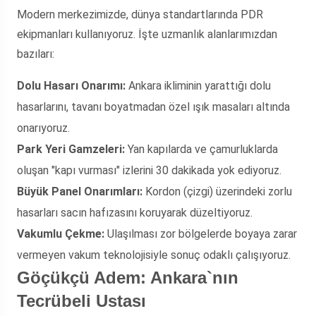
Modern merkezimizde, dünya standartlarında PDR
ekipmanları kullanıyoruz. İşte uzmanlık alanlarımızdan
bazıları:
Dolu Hasarı Onarımı:
Ankara ikliminin yarattığı dolu
hasarlarını, tavanı boyatmadan özel ışık masaları altında
onarıyoruz.
Park Yeri Gamzeleri:
Yan kapılarda ve çamurluklarda
oluşan "kapı vurması" izlerini 30 dakikada yok ediyoruz.
Büyük Panel Onarımları:
Kordon (çizgi) üzerindeki zorlu
hasarları sacın hafızasını koruyarak düzeltiyoruz.
Vakumlu Çekme:
Ulaşılması zor bölgelerde boyaya zarar
vermeyen vakum teknolojisiyle sonuç odaklı çalışıyoruz.
Göçükçü Adem: Ankara`nın
Tecrübeli Ustası