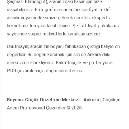
Şaşmaz, Etimesgut), aracınızdaki hasar için bize
ulaşabilirsiniz. Fotoğraf üzerinden hızlıca fiyat teklifi
alabilir veya merkezimize gelerek ücretsiz ekspertiz
hizmetimizden yararlanabilirsiniz. Şeffaf fiyat politikamız
sayesinde sürpriz maliyetlerle karşılaşmazsınız.
Unutmayın; aracınızın boyası fabrikadan çıktığı haliyle en
değerlidir. Bu değeri korumak için sizi de Ankara`daki
merkezimize bekliyoruz. Kaliteli işçilik ve profesyonel
PDR çözümleri için doğru adrestesiniz.
Boyasız Göçük Düzeltme Merkezi - Ankara
| Göçükçü
Adem Profesyonel Çözümler © 2026