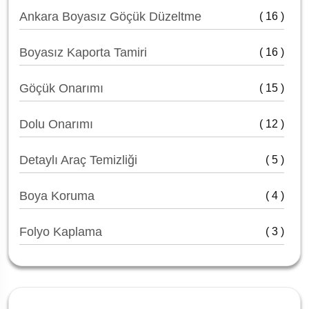
Ankara Boyasız Göçük Düzeltme
( 16 )
Boyasız Kaporta Tamiri
( 16 )
Göçük Onarımı
( 15 )
Dolu Onarımı
( 12 )
Detaylı Araç Temizliği
( 5 )
Boya Koruma
( 4 )
Folyo Kaplama
( 3 )