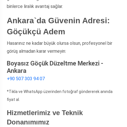
binlerce liralık avantaj sağlar.
Ankara`da Güvenin Adresi:
Göçükçü Adem
Hasarınız ne kadar büyük olursa olsun, profesyonel bir
görüş almadan karar vermeyin:
Boyasız Göçük Düzeltme Merkezi -
Ankara
+90 507 303 94 07
*Tıkla ve WhatsApp üzerinden fotoğraf göndererek anında
fiyat al.
Hizmetlerimiz ve Teknik
Donanımımız