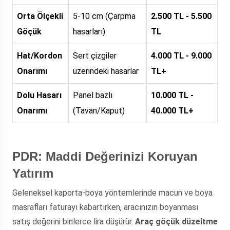
Orta Ölçekli
5-10 cm (Çarpma
2.500 TL - 5.500
Göçük
hasarları)
TL
Hat/Kordon
Sert çizgiler
4.000 TL - 9.000
Onarımı
üzerindeki hasarlar
TL+
Dolu Hasarı
Panel bazlı
10.000 TL -
Onarımı
(Tavan/Kaput)
40.000 TL+
PDR: Maddi Değerinizi Koruyan
Yatırım
Geleneksel kaporta-boya yöntemlerinde macun ve boya
masrafları faturayı kabartırken, aracınızın boyanması
satış değerini binlerce lira düşürür.
Araç göçük düzeltme