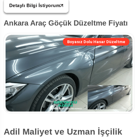
Detaylı Bilgi İstiyorum
Ankara Araç Göçük Düzeltme Fiyatı
Boyasız Dolu Hasar Düzeltme
Adil Maliyet ve Uzman İşçilik