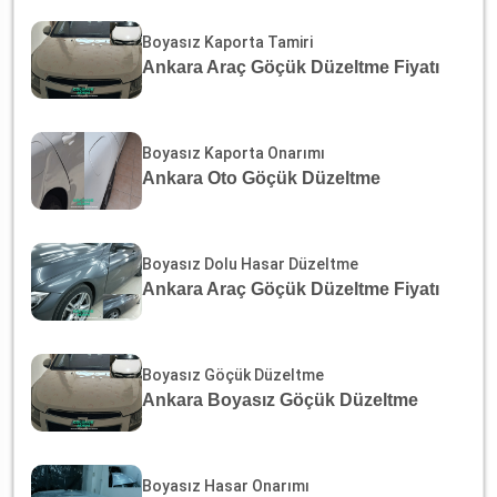
Boyasız Kaporta Tamiri
Ankara Araç Göçük Düzeltme Fiyatı
Boyasız Kaporta Onarımı
Ankara Oto Göçük Düzeltme
Boyasız Dolu Hasar Düzeltme
Ankara Araç Göçük Düzeltme Fiyatı
Boyasız Göçük Düzeltme
Ankara Boyasız Göçük Düzeltme
Boyasız Hasar Onarımı