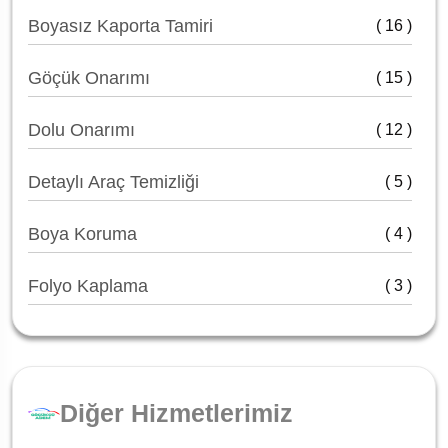
Boyasız Kaporta Tamiri
( 16 )
Göçük Onarımı
( 15 )
Dolu Onarımı
( 12 )
Detaylı Araç Temizliği
( 5 )
Boya Koruma
( 4 )
Folyo Kaplama
( 3 )
Diğer Hizmetlerimiz