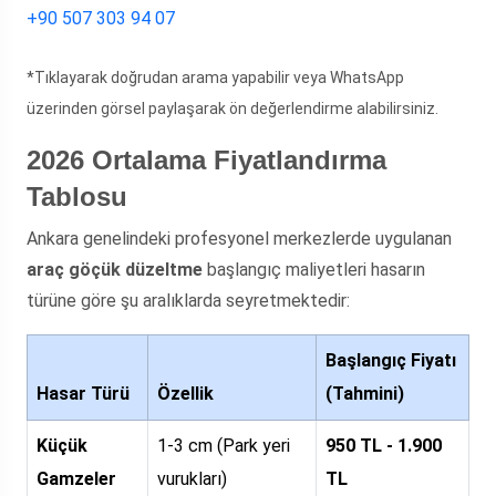
+90 507 303 94 07
*Tıklayarak doğrudan arama yapabilir veya WhatsApp
üzerinden görsel paylaşarak ön değerlendirme alabilirsiniz.
2026 Ortalama Fiyatlandırma
Tablosu
Ankara genelindeki profesyonel merkezlerde uygulanan
araç göçük düzeltme
başlangıç maliyetleri hasarın
türüne göre şu aralıklarda seyretmektedir:
Başlangıç Fiyatı
Hasar Türü
Özellik
(Tahmini)
Küçük
1-3 cm (Park yeri
950 TL - 1.900
Gamzeler
vurukları)
TL