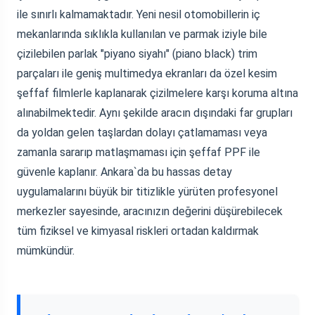
ile sınırlı kalmamaktadır. Yeni nesil otomobillerin iç
mekanlarında sıklıkla kullanılan ve parmak iziyle bile
çizilebilen parlak "piyano siyahı" (piano black) trim
parçaları ile geniş multimedya ekranları da özel kesim
şeffaf filmlerle kaplanarak çizilmelere karşı koruma altına
alınabilmektedir. Aynı şekilde aracın dışındaki far grupları
da yoldan gelen taşlardan dolayı çatlamaması veya
zamanla sararıp matlaşmaması için şeffaf PPF ile
güvenle kaplanır. Ankara`da bu hassas detay
uygulamalarını büyük bir titizlikle yürüten profesyonel
merkezler sayesinde, aracınızın değerini düşürebilecek
tüm fiziksel ve kimyasal riskleri ortadan kaldırmak
mümkündür.