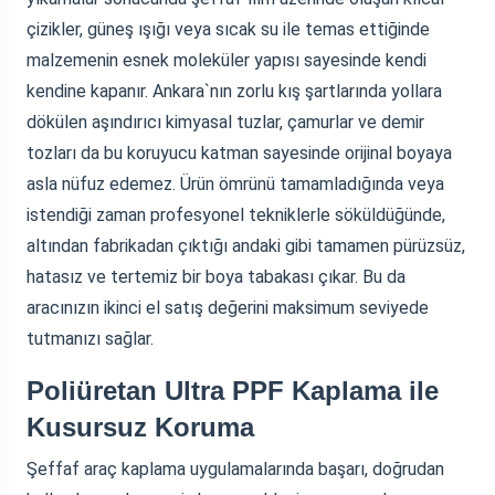
çizikler, güneş ışığı veya sıcak su ile temas ettiğinde
malzemenin esnek moleküler yapısı sayesinde kendi
kendine kapanır. Ankara`nın zorlu kış şartlarında yollara
dökülen aşındırıcı kimyasal tuzlar, çamurlar ve demir
tozları da bu koruyucu katman sayesinde orijinal boyaya
asla nüfuz edemez. Ürün ömrünü tamamladığında veya
istendiği zaman profesyonel tekniklerle söküldüğünde,
altından fabrikadan çıktığı andaki gibi tamamen pürüzsüz,
hatasız ve tertemiz bir boya tabakası çıkar. Bu da
aracınızın ikinci el satış değerini maksimum seviyede
tutmanızı sağlar.
Poliüretan Ultra PPF Kaplama ile
Kusursuz Koruma
Şeffaf araç kaplama uygulamalarında başarı, doğrudan