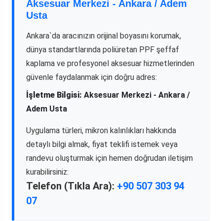
Aksesuar Merkezi - Ankara / Adem
Usta
Ankara`da aracınızın orijinal boyasını korumak,
dünya standartlarında poliüretan PPF şeffaf
kaplama ve profesyonel aksesuar hizmetlerinden
güvenle faydalanmak için doğru adres:
İşletme Bilgisi:
Aksesuar Merkezi - Ankara /
Adem Usta
Uygulama türleri, mikron kalınlıkları hakkında
detaylı bilgi almak, fiyat teklifi istemek veya
randevu oluşturmak için hemen doğrudan iletişim
kurabilirsiniz:
Telefon (Tıkla Ara):
+90 507 303 94
07