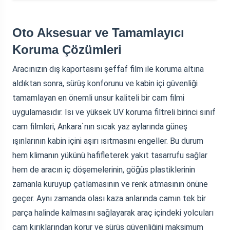
Oto Aksesuar ve Tamamlayıcı
Koruma Çözümleri
Aracınızın dış kaportasını şeffaf film ile koruma altına
aldıktan sonra, sürüş konforunu ve kabin içi güvenliği
tamamlayan en önemli unsur kaliteli bir cam filmi
uygulamasıdır. Isı ve yüksek UV koruma filtreli birinci sınıf
cam filmleri, Ankara`nın sıcak yaz aylarında güneş
ışınlarının kabin içini aşırı ısıtmasını engeller. Bu durum
hem klimanın yükünü hafifleterek yakıt tasarrufu sağlar
hem de aracın iç döşemelerinin, göğüs plastiklerinin
zamanla kuruyup çatlamasının ve renk atmasının önüne
geçer. Aynı zamanda olası kaza anlarında camın tek bir
parça halinde kalmasını sağlayarak araç içindeki yolcuları
cam kırıklarından korur ve sürüş güvenliğini maksimum