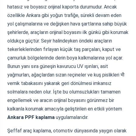
hatasız ve boyasız orijinal kaporta durumudur. Ancak
özellikle Ankara gibi yoğun trafiğe, sürekli devam eden
yol çalışmalarına ve değişken hava şartlarına sahip büyük
şehirlerde, araçların orijinal boyasını ilk günkü gibi korumak
oldukça güçtür. Seyir halindeyken öndeki araçların
tekerleklerinden fırlayan küçük taş parçaları, kaput ve
çamurluk bölgelerinde derin boya kalkmalarına yol açar.
Bunun yanı sıra güneşin kavurucu UV ışınları, asit
yağmurları, ağaçlardan sızan reçineler ve kuş pislikleri भी
vernik tabakasını yakarak geri dönülmesi imkansız
solmalara neden olur. İşte bu olumsuzlukları tamamen
engellemek ve aracın orijinal boyasını görünmez bir
kalkanla korumak amacıyla geliştirilen en etkili yöntem
Ankara PPF kaplama
uygulamalarıdır.
Şeffaf araç kaplama, otomotiv dünyasında yaygın olarak