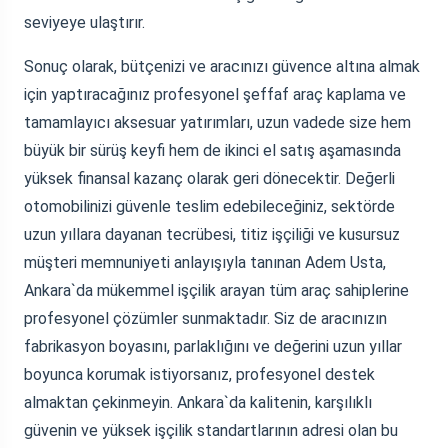
seviyeye ulaştırır.
Sonuç olarak, bütçenizi ve aracınızı güvence altına almak
için yaptıracağınız profesyonel şeffaf araç kaplama ve
tamamlayıcı aksesuar yatırımları, uzun vadede size hem
büyük bir sürüş keyfi hem de ikinci el satış aşamasında
yüksek finansal kazanç olarak geri dönecektir. Değerli
otomobilinizi güvenle teslim edebileceğiniz, sektörde
uzun yıllara dayanan tecrübesi, titiz işçiliği ve kusursuz
müşteri memnuniyeti anlayışıyla tanınan Adem Usta,
Ankara`da mükemmel işçilik arayan tüm araç sahiplerine
profesyonel çözümler sunmaktadır. Siz de aracınızın
fabrikasyon boyasını, parlaklığını ve değerini uzun yıllar
boyunca korumak istiyorsanız, profesyonel destek
almaktan çekinmeyin. Ankara`da kalitenin, karşılıklı
güvenin ve yüksek işçilik standartlarının adresi olan bu